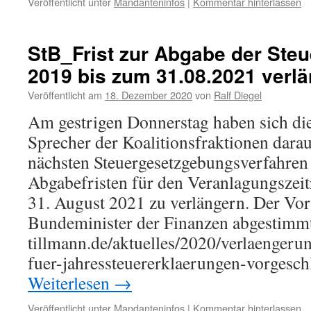
Veröffentlicht unter
Mandanteninfos
|
Kommentar hinterlassen
StB_Frist zur Abgabe der Ste
2019 bis zum 31.08.2021 verlä
Veröffentlicht am
18. Dezember 2020
von
Ralf Diegel
Am gestrigen Donnerstag haben sich die
Sprecher der Koalitionsfraktionen darau
nächsten Steuergesetzgebungsverfahren 
Abgabefristen für den Veranlagungszei
31. August 2021 zu verlängern. Der Vor
Bundeminister der Finanzen abgestimmt.
tillmann.de/aktuelles/2020/verlaengeru
fuer-jahressteuererklaerungen-vorge
Weiterlesen
→
Veröffentlicht unter
Mandanteninfos
|
Kommentar hinterlassen