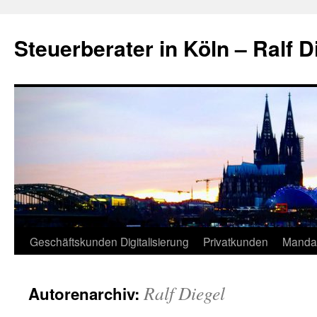
Zum
Inhalt
Steuerberater in Köln – Ralf D
springen
Geschäftskunden Digitalisierung
Privatkunden
Manda
Ralf Diegel
Autorenarchiv: