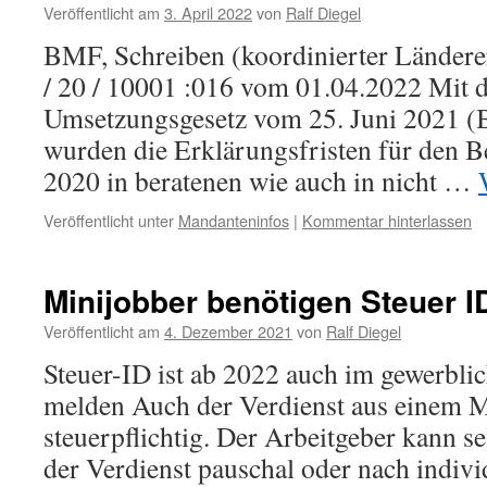
Veröffentlicht am
3. April 2022
von
Ralf Diegel
BMF, Schreiben (koordinierter Ländere
/ 20 / 10001 :016 vom 01.04.2022 Mi
Umsetzungsgesetz vom 25. Juni 2021 (B
wurden die Erklärungsfristen für den 
2020 in beratenen wie auch in nicht …
Veröffentlicht unter
Mandanteninfos
|
Kommentar hinterlassen
Minijobber benötigen Steuer I
Veröffentlicht am
4. Dezember 2021
von
Ralf Diegel
Steuer-ID ist ab 2022 auch im gewerbli
melden Auch der Verdienst aus einem Mi
steuerpflichtig. Der Arbeitgeber kann se
der Verdienst pauschal oder nach indi