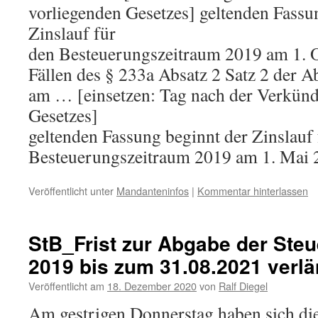
vorliegenden Gesetzes] geltenden Fassu
Zinslauf für
den Besteuerungszeitraum 2019 am 1. O
Fällen des § 233a Absatz 2 Satz 2 der 
am … [einsetzen: Tag nach der Verkünd
Gesetzes]
geltenden Fassung beginnt der Zinslauf 
Besteuerungszeitraum 2019 am 1. Mai 
Veröffentlicht unter
Mandanteninfos
|
Kommentar hinterlassen
StB_Frist zur Abgabe der Ste
2019 bis zum 31.08.2021 verlä
Veröffentlicht am
18. Dezember 2020
von
Ralf Diegel
Am gestrigen Donnerstag haben sich die