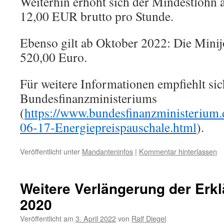
Weiterhin erhöht sich der Mindestlohn 
12,00 EUR brutto pro Stunde.
Ebenso gilt ab Oktober 2022: Die Minij
520,00 Euro.
Für weitere Informationen empfiehlt sic
Bundesfinanzministeriums
(
https://www.bundesfinanzministerium
06-17-Energiepreispauschale.html
).
Veröffentlicht unter
Mandanteninfos
|
Kommentar hinterlassen
Weitere Verlängerung der Erkl
2020
Veröffentlicht am
3. April 2022
von
Ralf Diegel