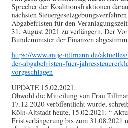
Sprecher der Koalitionsfraktionen darau
nächsten Steuergesetzgebungsverfahren 
Abgabefristen für den Veranlagungszei
31. August 2021 zu verlängern. Der Vor
Bundeminister der Finanzen abgestimmt
https://www.antje-tillmann.de/aktuelle
der-abgabefristen-fuer-jahressteuererk
vorgeschlagen
UPDATE 15.02.2021:
Obwohl die Mitteilung von Frau Tillma
17.12.2020 veröffentlicht wurde, schrei
Köln-Altstadt heute, 15.02.2021: “ Aktue
Fristverlängerung bis zum 31.08.2021 n