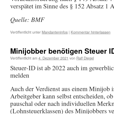
verspätet im Sinne des § 152 Absatz 1 
Quelle: BMF
Veröffentlicht unter
Mandanteninfos
|
Kommentar hinterlassen
Minijobber benötigen Steuer I
Veröffentlicht am
4. Dezember 2021
von
Ralf Diegel
Steuer-ID ist ab 2022 auch im gewerbli
melden
Auch der Verdienst aus einem Minijob is
Arbeitgeber kann selbst entscheiden, ob
pauschal oder nach individuellen Merk
(Lohnsteuerklassen) des Minijobbers ver