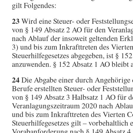
gilt Folgendes:
23
Wird eine Steuer- oder Feststellungs
von § 149 Absatz 2 AO für den Veranl
nach Ablauf der insoweit geltenden Erkl
3) und bis zum Inkrafttreten des Vierte
Steuerhilfegesetzes abgegeben, ist § 15
anzuwenden. § 152 Absatz 1 AO bleibt 
24
Die Abgabe einer durch Angehörige 
Berufe erstellten Steuer- oder Feststel
von § 149 Absatz 3 Halbsatz 1 AO für d
Veranlagungszeitraum 2020 nach Ablau
und bis zum Inkrafttreten des Vierten 
Steuerhilfegesetzes gilt – vorbehaltlich 
Vorabanforderung nach § 149 Absatz 4 