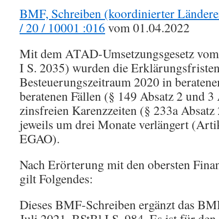
BMF, Schreiben (koordinierter Ländere
/ 20 / 10001 :016
vom 01.04.2022
Mit dem ATAD-Umsetzungsgesetz vom 
I S. 2035) wurden die Erklärungsfristen
Besteuerungszeitraum 2020 in beratenen
beratenen Fällen (§ 149 Absatz 2 und 3
zinsfreien Karenzzeiten (§ 233a Absatz
jeweils um drei Monate verlängert (Arti
EGAO).
Nach Erörterung mit den obersten Fina
gilt Folgendes:
Dieses BMF-Schreiben ergänzt das BM
Juli 2021, BStBl I S. 984. Es ist für d