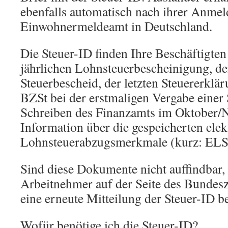
ebenfalls automatisch nach ihrer Anme
Einwohnermeldeamt in Deutschland.
Die Steuer-ID finden Ihre Beschäftigten
jährlichen Lohnsteuerbescheinigung, de
Steuerbescheid, der letzten Steuererkl
BZSt bei der erstmaligen Vergabe einer
Schreiben des Finanzamts im Oktober/
Information über die gespeicherten ele
Lohnsteuerabzugsmerkmale (kurz: EL
Sind diese Dokumente nicht auffindbar
Arbeitnehmer auf der Seite des Bundesz
eine erneute Mitteilung der Steuer-ID b
Wofür benötige ich die Steuer-ID?