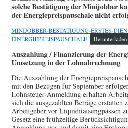
solche Bestätigung der Minijobber k
der Energiepreispauschale nicht erfol
MINIJOBBER-BESTÄTIGUNG-ERSTES-DIEN
EINERGIEPREISPAUSCHALE
Herunterladen
Auszahlung / Finanzierung der Energ
Umsetzung in der Lohnabrechnung
Die Auszahlung der Energiepreispauscha
mit den Bezügen für September erfolgen
Lohnsteuer-Anmeldung erhalten Arbeitg
sich die ausgezahlten Beträge erstatten 
Arbeitgeber vor Liquiditätsengpässen zu
Gesetz eine frühzeitige Berücksichtigun
Anmeldung vor und damit eine Entkop