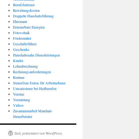
Berufsbetreuer
Bewirtungskosten
Doppelte Haushaltsführung
Ehrenamt
Erneuerbare Energien
Fotovoltaik
Fördermittel
Geschäftsführer
Geschenke
Haushaltsnahe Dienstleistungen
Kinder
Lohnabrechnung
Rechnungsanforderungen
Rentner
Steuerfreie Extras für Arbeitnehmer
Umsatzsteuer bei Heilberufen
Vereine
Vermietung
Videos
Zusammenarbeit Mandant-
Steuerberater
Stolz präsentiert von WordPress.