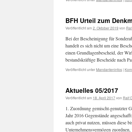
BFH Urteil zum Denkm
Veröffentlicht am
2. Oktober 2019
von
Ral
Bei der Bescheinigung für Sonder
handelt es sich nicht um eine Besc
einen Grundlagenbescheid, der Wirk
bestandskräftige Bescheide nach 
Veröffentlicht unter
Mandanteninfos
|
Komm
Aktuelles 05/2017
Veröffentlicht am
18. April 2017
von
Ralf 
1. Zuordnung gemischt-genutzter 
Jahr 2016 Gegenstände angeschafft o
auch privat nutzen, müssen diese bi
Unternehmensvermögen zuordnen, 