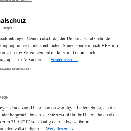
alschutz
f Diegel
abschreibungen (Denkmalschutz) der Denkmalschutzbehörde
heinigung im verfahrensrechtlichen Sinne, sondern nach BFH um
ung für die Vergangenheit entfaltet und damit auch
Paragraph 175 AO ändert. …
Weiterlesen
→
entar hinterlassen
Diegel
Gegenstände zum Unternehmensvermögen Unternehmer, die im
der hergestellt haben, die sie sowohl für ihr Unternehmen als
s zum 31.5.2017 vollständig oder teilweise ihrem
um den vollständigen …
Weiterlesen
→