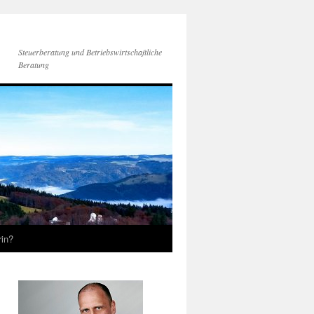
Steuerberatung und Betriebswirtschaftliche
Beratung
rin?