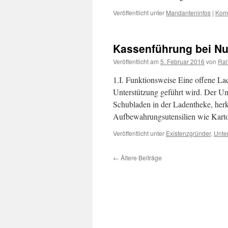
Veröffentlicht unter
Mandanteninfos
|
Komm
Kassenführung bei Nu
Veröffentlicht am
5. Februar 2016
von
Ral
1.I. Funktionsweise Eine offene Lad
Unterstützung geführt wird. Der Unt
Schubladen in der Ladentheke, herk
Aufbewahrungsutensilien wie Karto
Veröffentlicht unter
Existenzgründer
,
Unte
←
Ältere Beiträge