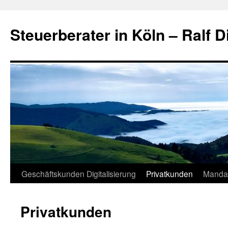
Zum
Inhalt
Steuerberater in Köln – Ralf D
springen
Geschäftskunden Digitalisierung
Privatkunden
Manda
Privatkunden