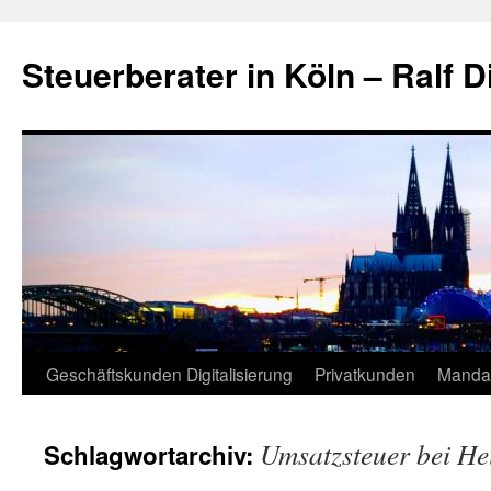
Zum
Inhalt
Steuerberater in Köln – Ralf D
springen
Geschäftskunden Digitalisierung
Privatkunden
Manda
Umsatzsteuer bei He
Schlagwortarchiv: