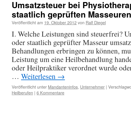
Umsatzsteuer bei Physiother
staatlich geprüften Masseure
Veröffentlicht am
19. Oktober 2012
von
Ralf Diegel
I. Welche Leistungen sind steuerfrei? U
oder staatlich geprüfter Masseur umsatz
Behandlungen erbringen zu können, muss
Leistung um eine Heilbehandlung hande
oder Heilpraktiker verordnet wurde ode
…
Weiterlesen
→
Veröffentlicht unter
Mandanteninfos
,
Unternehmer
|
Verschlagwo
Heilberufen
|
6 Kommentare