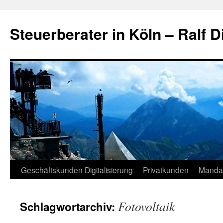
Zum
Inhalt
Steuerberater in Köln – Ralf D
springen
Geschäftskunden Digitalisierung
Privatkunden
Manda
Fotovoltaik
Schlagwortarchiv: