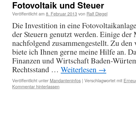
Fotovoltaik und Steuer
Veröffentlicht am
8. Februar 2013
von
Ralf Diegel
Die Investition in eine Fotovoltaikanla
der Steuern genutzt werden. Einige der
nachfolgend zusammengestellt. Zu den v
biete ich Ihnen gerne meine Hilfe an. D
Finanzen und Wirtschaft Baden-Würte
Rechtsstand …
Weiterlesen
→
Veröffentlicht unter
Mandanteninfos
|
Verschlagwortet mit
Erneu
Kommentar hinterlassen