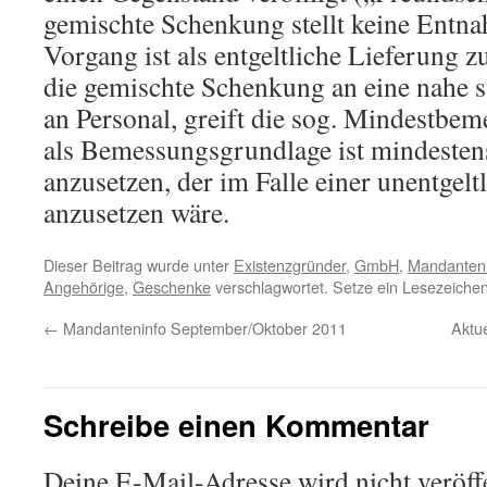
gemischte Schenkung stellt keine Entna
Vorgang ist als entgeltliche Lieferung z
die gemischte Schenkung an eine nahe 
an Personal, greift die sog. Mindestbem
als Bemessungsgrundlage ist mindesten
anzusetzen, der im Falle einer unentgel
anzusetzen wäre.
Dieser Beitrag wurde unter
Existenzgründer
,
GmbH
,
Mandanteni
Angehörige
,
Geschenke
verschlagwortet. Setze ein Lesezeiche
←
Mandanteninfo September/Oktober 2011
Aktu
Schreibe einen Kommentar
Deine E-Mail-Adresse wird nicht veröffe