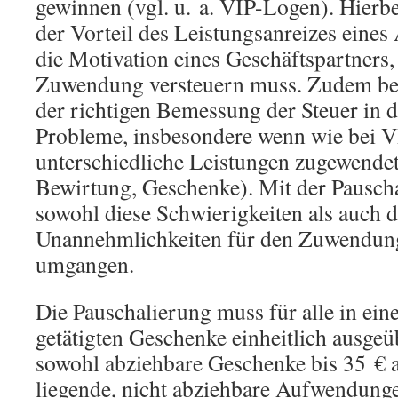
gewinnen (vgl. u. a. VIP-Logen). Hierbe
der Vorteil des Leistungsanreizes eine
die Motivation eines Geschäftspartners,
Zuwendung versteuern muss. Zudem bere
der richtigen Bemessung der Steuer in d
Probleme, insbesondere wenn wie bei 
unterschiedliche Leistungen zugewende
Bewirtung, Geschenke). Mit der Pausch
sowohl diese Schwierigkeiten als auch d
Unannehmlichkeiten für den Zuwendun
umgangen.
Die Pauschalierung muss für alle in ein
getätigten Geschenke einheitlich ausgeüb
sowohl abziehbare Geschenke bis 35 € a
liegende, nicht abziehbare Aufwendunge