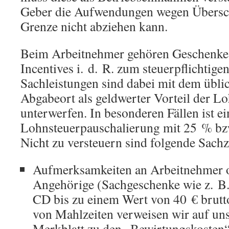
Geber die Aufwendungen wegen Übersch
Grenze nicht abziehen kann.
Beim Arbeitnehmer gehören Geschenke
Incentives i. d. R. zum steuerpflichtige
Sachleistungen sind dabei mit dem übl
Abgabeort als geldwerter Vorteil der Lo
unterwerfen. In besonderen Fällen ist ei
Lohnsteuerpauschalierung mit 25 % bz
Nicht zu versteuern sind folgende Sac
Aufmerksamkeiten an Arbeitnehmer 
Angehörige (Sachgeschenke wie z. B
CD bis zu einem Wert von 40 € brut
von Mahlzeiten verweisen wir auf un
Merkblatt zu den „Bewirtungskosten“