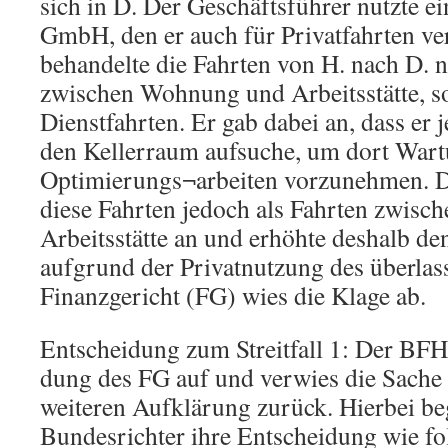
sich in D. Der Geschäftsführer nutzte 
GmbH, den er auch für Privatfahrten v
behandelte die Fahrten von H. nach D. n
zwischen Wohnung und Arbeitsstätte, s
Dienstfahrten. Er gab dabei an, dass er
den Kellerraum aufsuche, um dort War
Optimierungs¬arbeiten vorzunehmen. D
diese Fahrten jedoch als Fahrten zwis
Arbeitsstätte an und erhöhte deshalb de
aufgrund der Privatnutzung des überla
Finanzgericht (FG) wies die Klage ab.
Entscheidung zum Streitfall 1: Der BFH
dung des FG auf und verwies die Sache 
weiteren Aufklärung zurück. Hierbei be
Bundesrichter ihre Entscheidung wie fo