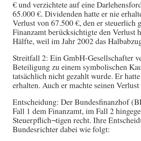
€ und verzichtete auf eine Darlehensfo
65.000 €. Dividenden hatte er nie erhalt
Verlust von 67.500 €, den er steuerlich 
Finanzamt berücksichtigte den Verlust 
Hälfte, weil im Jahr 2002 das Halbabzug
Streitfall 2: Ein GmbH-Gesellschafter v
Beteiligung zu einem symbolischen Kauf
tatsächlich nicht gezahlt wurde. Er hatt
erhalten. Auch er machte seinen Verlust 
Entscheidung: Der Bundesfinanzhof (
Fall 1 dem Finanzamt, im Fall 2 hingeg
Steuerpflich¬tigen recht. Ihre Entschei
Bundesrichter dabei wie folgt: