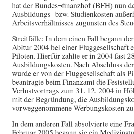
hat der Bundes¬finanzhof (BFH) nun d
Ausbildungs- bzw. Studienkosten außerh
Arbeitsverhältnisses zugunsten des Steu
Streitfälle: In dem einen Fall begann d
Abitur 2004 bei einer Fluggesellschaft
Piloten. Hierfür zahlte er in 2004 fast 2
Ausbildungskosten. Nach Abschluss de
wurde er von der Fluggesellschaft als Pil
beantragte beim Finanzamt die Feststell
Verlustvortrags zum 31. 12. 2004 in Hö
mit der Begründung, die Ausbildungskos
vorweggenommene Werbungskosten zu b
In dem anderen Fall absolvierte eine Fr
Februar 2005 begann sie ein Medizinst