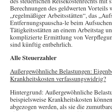
des steuerlichen Reisekostenrechts mit 
Berechnungen des geldwerten Vorteils 
„regelmäßiger Arbeitsstätten“, das „Aufs
Entfernungspauscha-le beim Aufsuchen
Tätigkeitsstätten an einem Arbeitstag u
komplizierte Ermittlung von Verpfle
sind künftig entbehrlich.
Alle Steuerzahler
Außergewöhnliche Belastungen: Eigenbe
Krankheitskosten verfassungswidrig?
Hintergrund: Außergewöhnliche Belast
beispielsweise Krankheitskosten können
abgezogen werden, als sie die zumutbar