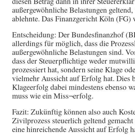
diesen Betrag dann in ihrer Steuererklä
außergewöhnliche Belastungen geltend, 
ablehnte. Das Finanzgericht Köln (FG) w
Entscheidung: Der Bundesfinanzhof (BF
allerdings für möglich, dass die Prozes
außergewöhnliche Belastungen sind. Vor
dass der Steuerpflichtige weder mutwilli
prozessiert hat, sondern seine Klage o
vielmehr Aussicht auf Erfolg hat. Dies b
Klageerfolg dabei mindestens ebenso wa
muss wie ein Miss¬erfolg.
Fazit: Zukünftig können also auch Koste
Zivilprozess steuerlich geltend gemacht
eine hinreichende Aussicht auf Erfolg ha