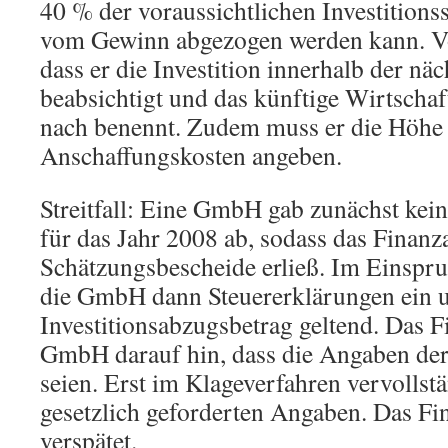
40 % der voraussichtlichen Investition
vom Gewinn abgezogen werden kann. Vor
dass er die Investition innerhalb der näc
beabsichtigt und das künftige Wirtschaf
nach benennt. Zudem muss er die Höhe 
Anschaffungskosten angeben.
Streitfall: Eine GmbH gab zunächst kei
für das Jahr 2008 ab, sodass das Finan
Schätzungsbescheide erließ. Im Einspru
die GmbH dann Steuererklärungen ein 
Investitionsabzugsbetrag geltend. Das 
GmbH darauf hin, dass die Angaben d
seien. Erst im Klageverfahren vervolls
gesetzlich geforderten Angaben. Das Fin
verspätet.