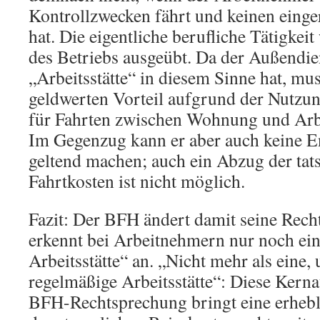
Kontrollzwecken fährt und keinen einger
hat. Die eigentliche berufliche Tätigkei
des Betriebs ausgeübt. Da der Außendie
„Arbeitsstätte“ in diesem Sinne hat, mus
geldwerten Vorteil aufgrund der Nutzu
für Fahrten zwischen Wohnung und Arbei
Im Gegenzug kann er aber auch keine E
geltend machen; auch ein Abzug der tat
Fahrtkosten ist nicht möglich.
Fazit: Der BFH ändert damit seine Rec
erkennt bei Arbeitnehmern nur noch ein
Arbeitsstätte“ an. „Nicht mehr als eine, 
regelmäßige Arbeitsstätte“: Diese Kern
BFH-Rechtsprechung bringt eine erhebl