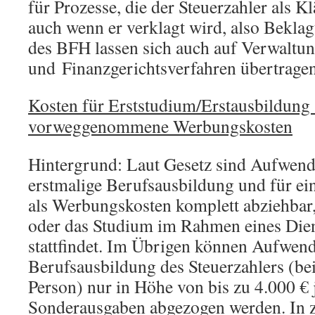
für Prozesse, die der Steuerzahler als K
auch wenn er verklagt wird, also Beklag
des BFH lassen sich auch auf Verwaltun
und Finanzgerichtsverfahren übertragen
Kosten für Erststudium/Erstausbildung 
vorweggenommene Werbungskosten
Hintergrund: Laut Gesetz sind Aufwend
erstmalige Berufsausbildung und für ei
als Werbungskosten komplett abziehbar
oder das Studium im Rahmen eines Dien
stattfindet. Im Übrigen können Aufwend
Berufsausbildung des Steuerzahlers (be
Person) nur in Höhe von bis zu 4.000 € j
Sonderausgaben abgezogen werden. In 