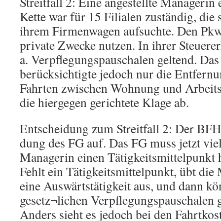
Streitfall 2: Eine angestellte Managerin
Kette war für 15 Filialen zuständig, die
ihrem Firmenwagen aufsuchte. Den Pkw 
private Zwecke nutzen. In ihrer Steuere
a. Verpflegungspauschalen geltend. Da
berücksichtigte jedoch nur die Entfern
Fahrten zwischen Wohnung und Arbeitss
die hiergegen gerichtete Klage ab.
Entscheidung zum Streitfall 2: Der BFH
dung des FG auf. Das FG muss jetzt viel
Managerin einen Tätigkeitsmittelpunkt hat
Fehlt ein Tätigkeitsmittelpunkt, übt di
eine Auswärtstätigkeit aus, und dann kön
gesetz¬lichen Verpflegungspauschalen 
Anders sieht es jedoch bei den Fahrtkos