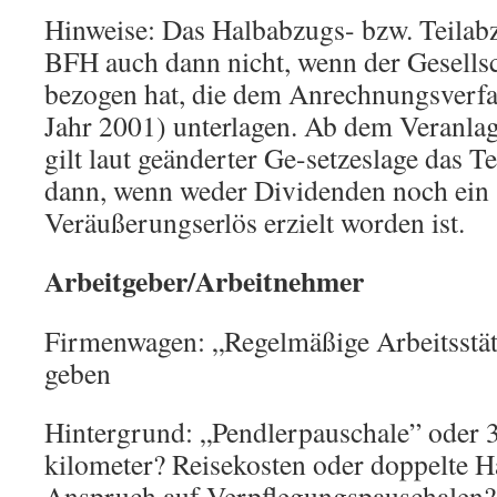
Hinweise: Das Halbabzugs- bzw. Teilabz
BFH auch dann nicht, wenn der Gesells
bezogen hat, die dem Anrechnungsverfa
Jahr 2001) unterlagen. Ab dem Veranl
gilt laut geänderter Ge-setzeslage das T
dann, wenn weder Dividenden noch ein 
Veräußerungserlös erzielt worden ist.
Arbeitgeber/Arbeitnehmer
Firmenwagen: „Regelmäßige Arbeitsstätt
geben
Hintergrund: „Pendlerpauschale” oder 3
kilometer? Reisekosten oder doppelte 
Anspruch auf Verpflegungspauschalen