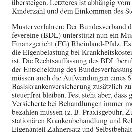
übersteigen. Letzteres ist abhängig vom
Kinderzahl und dem Einkommen des Ste
Musterverfahren: Der Bundesverband d
fevereine (BDL) unterstützt nun ein Mu
Finanzgericht (FG) Rheinland-Pfalz. Es
die Eigenbelastung bei Krankheitskost
ist. Die Rechtsauffassung des BDL beru
der Entscheidung des Bundesverfassung
müssen auch die Aufwendungen eines St
Basiskrankenversicherung zusätzlich 
steuerfrei bleiben. Fest steht aber, dass 
Versicherte bei Behandlungen immer me
bezahlen müssen (z. B. Praxisgebühr, Z
stationären Krankenbehandlung und Reha
Eigenanteil Zahnersatz und Selbstbehal