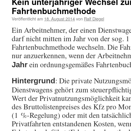
Kein unterjähriger Wechsel zu
Fahrtenbuchmethode
Veröffentlicht am
18. August 2014
von
Ralf Diegel
Ein Arbeitnehmer, der einen Dienstwage
darf nicht mitten im Jahr von der sog.
Fahrtenbuchmethode wechseln. Die Fah
nur anzuerkennen, wenn der Arbeitnehm
ein ordnungsgemäßes Fahrtenbuch
Jahr
: Die private Nutzungsmö
Hintergrund
Dienstwagens gehört zum steuerpflichti
Wert der Privatnutzungsmöglichkeit ka
des Bruttolistenpreises des Kfz pro Mon
(1 %-Regelung) oder mit den tatsächlic
Privatfahrten entstandenen Kosten, wen