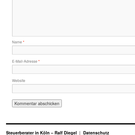
Name
*
E-Mail-Adresse
*
Website
Steuerberater in Köln – Ralf Diegel
Datenschutz