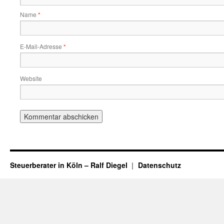
Name
*
E-Mail-Adresse
*
Website
Steuerberater in Köln – Ralf Diegel
Datenschutz