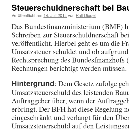
Steuerschuldnerschaft bei Ba
Veröffentlicht am
14. Juli 2014
von
Ralf Diegel
Das Bundesfinanzministerium (BMF) hat
Schreiben zur Steuerschuldnerschaft be
veröffentlicht. Hierbei geht es um die Fr
Umsatzsteuer schuldet und ob aufgrund
Rechtsprechung des Bundesfinanzhofs (B
Rechnungen berichtigt werden müssen.
: Dem Gesetz zufolge geh
Hintergrund
Umsatzsteuerschuld des leistenden Bau
Auftraggeber über, wenn der Auftragge
erbringt. Der BFH hat diese Regelung n
eingeschränkt und verlangt für den Übe
Umsatzsteuerschuld auf den Leistungs