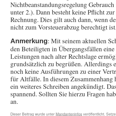
Nichtbeanstandungsregelung Gebrauch 
unter 2.). Dann besteht keine Pflicht zu
Rechnung. Dies gilt auch dann, wenn d
nicht zum Vorsteuerabzug berechtigt ist
: Mit seinem aktuellen S
Anmerkung
den Beteiligten in Übergangsfällen ein
Leistungen nach alter Rechtslage ermögl
grundsätzlich zu begrüßen. Allerdings e
noch keine Ausführungen zu einer Vert
für Altfälle. In diesem Zusammenhang 
ein weiteres Schreiben angekündigt. Da
spannend. Sollten Sie hierzu Fragen hab
an.
Dieser Beitrag wurde unter
Mandanteninfos
veröffentlicht. Setz