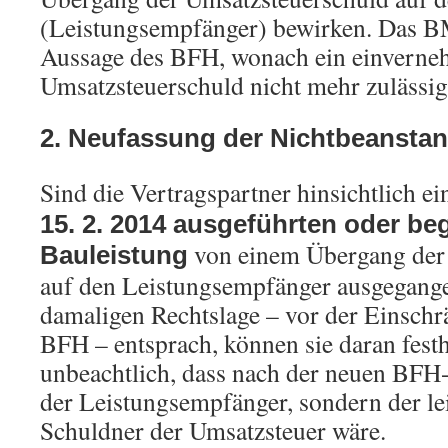
(Leistungsempfänger) bewirken. Das B
Aussage des BFH, wonach ein einverne
Umsatzsteuerschuld nicht mehr zulässig 
2. Neufassung der Nichtbeansta
Sind die Vertragspartner hinsichtlich e
15. 2. 2014 ausgeführten oder b
von einem Übergang der 
Bauleistung
auf den Leistungsempfänger ausgegangen
damaligen Rechtslage – vor der Einsch
BFH – entsprach, können sie daran festh
unbeachtlich, dass nach der neuen BFH
der Leistungsempfänger, sondern der l
Schuldner der Umsatzsteuer wäre.