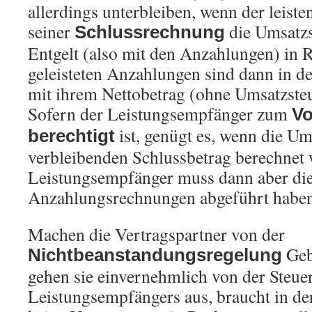
allerdings unterbleiben, wenn der leist
seiner
die Umsatzs
Schlussrechnung
Entgelt (also mit den Anzahlungen) in R
geleisteten Anzahlungen sind dann in d
mit ihrem Nettobetrag (ohne Umsatzste
Sofern der Leistungsempfänger zum
Vo
ist, genügt es, wenn die Um
berechtigt
verbleibenden Schlussbetrag berechnet 
Leistungsempfänger muss dann aber die
Anzahlungsrechnungen abgeführt haben
Machen die Vertragspartner von der
Gebr
Nichtbeanstandungsregelung
gehen sie einvernehmlich von der Steue
Leistungsempfängers aus, braucht in d