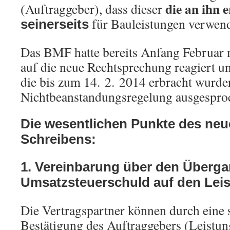
die an ihn 
(Auftraggeber), dass dieser
für Bauleistungen verwend
seinerseits
Das BMF hatte bereits Anfang Februar 
auf die neue Rechtsprechung reagiert u
die bis zum 14. 2. 2014 erbracht wurden
Nichtbeanstandungsregelung ausgespro
Die wesentlichen Punkte des ne
Schreibens:
1. Vereinbarung über den Überga
Umsatzsteuerschuld auf den Lei
Die Vertragspartner können durch eine s
Bestätigung des Auftraggebers (Leistu