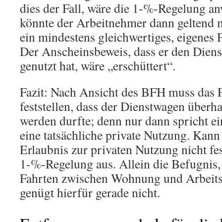
dies der Fall, wäre die 1-%-Regelung a
könnte der Arbeitnehmer dann geltend m
ein mindestens gleichwertiges, eigenes 
Der Anscheinsbeweis, dass er den Diens
genutzt hat, wäre „erschüttert“.
Fazit: Nach Ansicht des BFH muss das 
feststellen, dass der Dienstwagen überha
werden durfte; denn nur dann spricht e
eine tatsächliche private Nutzung. Kann
Erlaubnis zur privaten Nutzung nicht fes
1-%-Regelung aus. Allein die Befugnis,
Fahrten zwischen Wohnung und Arbeitss
genügt hierfür gerade nicht.