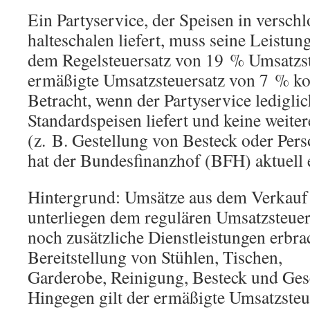
Ein Partyservice, der Speisen in versc
halteschalen liefert, muss seine Leistun
dem Regelsteuersatz von 19 % Umsatzst
ermäßigte Umsatzsteuersatz von 7 % k
Betracht, wenn der Partyservice lediglic
Standardspeisen liefert und keine weite
(z. B. Gestellung von Besteck oder Per
hat der Bundesfinanzhof (BFH) aktuell 
Hintergrund: Umsätze aus dem Verkauf 
unterliegen dem regulären Umsatzsteue
noch zusätzliche Dienstleistungen erbra
Bereitstellung von Stühlen, Tischen,
Garderobe, Reinigung, Besteck und Gesc
Hingegen gilt der ermäßigte Umsatzste