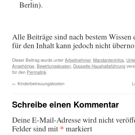
Berlin).
Alle Beiträge sind nach bestem Wissen e
für den Inhalt kann jedoch nicht über
Dieser Beitrag wurde unter
Arbeitnehmer
,
Mandanteninfos
,
Unt
Angehörige
,
Bewirtungskosten
,
Doppelte Haushaltsführung
vers
für den
Permalink
.
←
Kinderbetreuungskosten
L
Schreibe einen Kommentar
Deine E-Mail-Adresse wird nicht veröffe
*
Felder sind mit
markiert