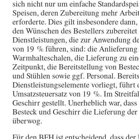
sich nicht nur um einfache Standardspe
Speisen, deren Zubereitung mehr Arbei
erforderte. Dies gilt insbesondere dann
den Wünschen des Bestellers zubereitet
Dienstleistungen, die zur Anwendung d
von 19 % führen, sind: die Anlieferung 
Warmhalteschalen, die Lieferung zu ein
Zeitpunkt, die Bereitstellung von Beste
und Stühlen sowie ggf. Personal. Bereit
Dienstleistungselemente vorliegt, führt
Umsatzsteuersatz von 19 %. Im Streitfa
Geschirr gestellt. Unerheblich war, dass
Besteck und Geschirr die Lieferung der 
überwog.
Für den BFH ist entscheidend, dass der 