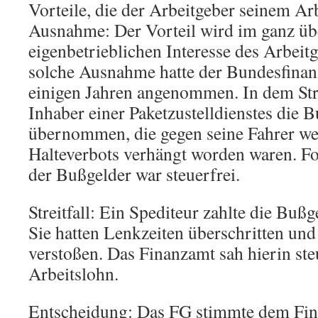
Vorteile, die der Arbeitgeber seinem A
Ausnahme: Der Vorteil wird im ganz ü
eigenbetrieblichen Interesse des Arbeit
solche Ausnahme hatte der Bundesfina
einigen Jahren angenommen. In dem Strei
Inhaber einer Paketzustelldienstes die 
übernommen, die gegen seine Fahrer we
Halteverbots verhängt worden waren. F
der Bußgelder war steuerfrei.
Streitfall: Ein Spediteur zahlte die Bußg
Sie hatten Lenkzeiten überschritten un
verstoßen. Das Finanzamt sah hierin ste
Arbeitslohn.
Entscheidung: Das FG stimmte dem Fin