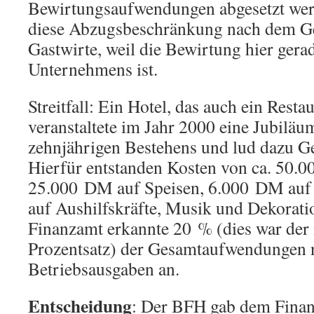
Bewirtungsaufwendungen abgesetzt werd
diese Abzugsbeschränkung nach dem Ges
Gastwirte, weil die Bewirtung hier gera
Unternehmens ist.
Streitfall: Ein Hotel, das auch ein Restau
veranstaltete im Jahr 2000 eine Jubiläum
zehnjährigen Bestehens und lud dazu Ge
Hierfür entstanden Kosten von ca. 50.
25.000 DM auf Speisen, 6.000 DM auf 
auf Aushilfskräfte, Musik und Dekoratio
Finanzamt erkannte 20 % (dies war der 
Prozentsatz) der Gesamtaufwendungen n
Betriebsausgaben an.
Entscheidung
: Der BFH gab dem Finan