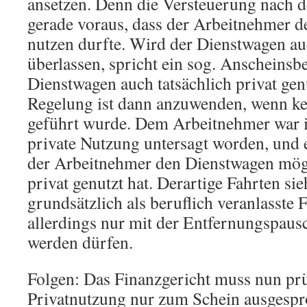
ansetzen. Denn die Versteuerung nach d
gerade voraus, dass der Arbeitnehmer d
nutzen durfte. Wird der Dienstwagen au
überlassen, spricht ein sog. Anscheinsbe
Dienstwagen auch tatsächlich privat gen
Regelung ist dann anzuwenden, wenn k
geführt wurde. Dem Arbeitnehmer war im
private Nutzung untersagt worden, und e
der Arbeitnehmer den Dienstwagen mög
privat genutzt hat. Derartige Fahrten si
grundsätzlich als beruflich veranlasste F
allerdings nur mit der Entfernungspaus
werden dürfen.
Folgen: Das Finanzgericht muss nun prü
Privatnutzung nur zum Schein ausgespro