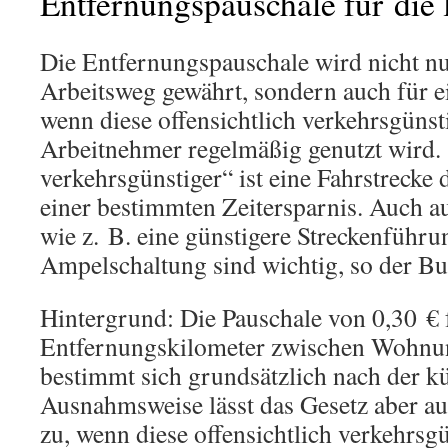
Entfernungspauschale für die 
Die Entfernungspauschale wird nicht nu
Arbeitsweg gewährt, sondern auch für ei
wenn diese offensichtlich verkehrsgünst
Arbeitnehmer regelmäßig genutzt wird. 
verkehrsgünstiger“ ist eine Fahrstrecke 
einer bestimmten Zeitersparnis. Auch a
wie z. B. eine günstigere Streckenführu
Ampelschaltung sind wichtig, so der B
Hintergrund: Die Pauschale von 0,30 € 
Entfernungskilometer zwischen Wohnun
bestimmt sich grundsätzlich nach der k
Ausnahmsweise lässt das Gesetz aber au
zu, wenn diese offensichtlich verkehrsg