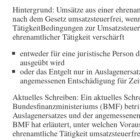
Hintergrund: Umsätze aus einer ehrenam
nach dem Gesetz umsatzsteuerfrei, wenn
TätigkeitBedingungen zur Umsatzsteuer
ehrenamtlicher Tätigkeit verschärft
entweder für eine juristische Person d
ausgeübt wird
oder das Entgelt nur in Auslagenersat
angemessenen Entschädigung für Zeit
Aktuelles Schreiben: Ein aktuelles Schr
Bundesfinanzministeriums (BMF) betriff
Auslagenersatzes und der angemessene
BMF hat erläutert, unter welchen Vorau
ehrenamtliche Tätigkeit umsatzsteuerfre