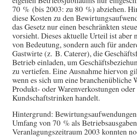
eigenen Betriebsjubiläums nur eingeschr
70 % (bis 2003: zu 80 %) abziehen. Hin
diese Kosten zu den Bewirtungsaufwend
das Gesetz nur einen beschränkten steu
vorsieht. Dieses aktuelle Urteil ist aber 
von Bedeutung, sondern auch für ander
Gastwirte (z. B. Caterer), die Geschäfts
Betrieb einladen, um Geschäftsbeziehu
zu vertiefen. Eine Ausnahme hiervon gil
wenn es sich um eine branchenübliche
Produkt- oder Warenverkostungen oder 
Kundschaftstrinken handelt.
Hintergrund: Bewirtungsaufwendungen s
Umfang von 70 % als Betriebsausgaben 
Veranlagungszeitraum 2003 konnten no