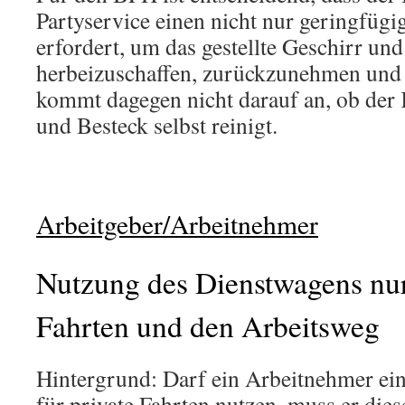
Partyservice einen nicht nur geringfügi
erfordert, um das gestellte Geschirr un
herbeizuschaffen, zurückzunehmen und g
kommt dagegen nicht darauf an, ob der
und Besteck selbst reinigt.
Arbeitgeber/Arbeitnehmer
Nutzung des Dienstwagens nur 
Fahrten und den Arbeitsweg
Hintergrund: Darf ein Arbeitnehmer ei
für private Fahrten nutzen, muss er die