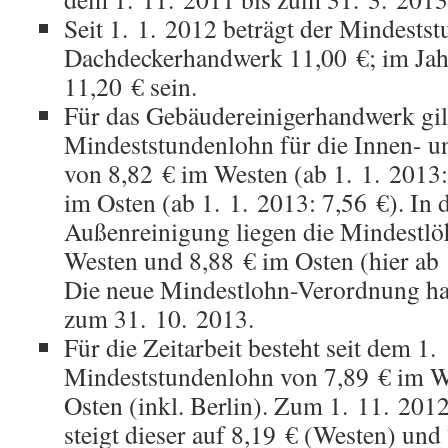
Seit 1. 1. 2012 beträgt der Mindests
Dachdeckerhandwerk 11,00 €; im Jah
11,20 € sein.
Für das Gebäudereinigerhandwerk gilt
Mindeststundenlohn für die Innen- u
von 8,82 € im Westen (ab 1. 1. 2013:
im Osten (ab 1. 1. 2013: 7,56 €). In 
Außenreinigung liegen die Mindestlö
Westen und 8,88 € im Osten (hier ab 
Die neue Mindestlohn-Verordnung hat 
zum 31. 10. 2013.
Für die Zeitarbeit besteht seit dem 1.
Mindeststundenlohn von 7,89 € im W
Osten (inkl. Berlin). Zum 1. 11. 201
steigt dieser auf 8,19 € (Westen) und 