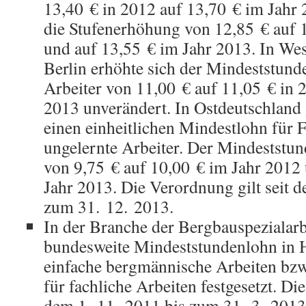
13,40 € in 2012 auf 13,70 € im Jahr 2
die Stufenerhöhung von 12,85 € auf 
und auf 13,55 € im Jahr 2013. In We
Berlin erhöhte sich der Mindeststund
Arbeiter von 11,00 € auf 11,05 € in 
2013 unverändert. In Ostdeutschland gi
einen einheitlichen Mindestlohn für 
ungelernte Arbeiter. Der Mindeststun
von 9,75 € auf 10,00 € im Jahr 2012
Jahr 2013. Die Verordnung gilt seit 
zum 31. 12. 2013.
In der Branche der Bergbauspezialar
bundesweite Mindeststundenlohn in 
einfache bergmännische Arbeiten bzw
für fachliche Arbeiten festgesetzt. Di
dem 1. 11. 2011 bis zum 31. 3. 2013